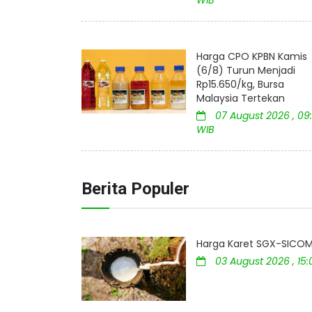
WIB
Harga CPO KPBN Kamis
(6/8) Turun Menjadi
Rp15.650/kg, Bursa
Malaysia Tertekan
07 August 2026 , 09:
WIB
Berita Populer
Harga Karet SGX-SICOM 
03 August 2026 , 15