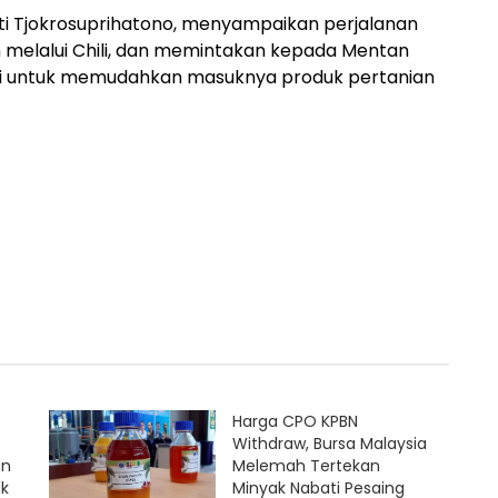
ti Tjokrosuprihatono, menyampaikan perjalanan
 melalui Chili, dan memintakan kepada Mentan
iasi untuk memudahkan masuknya produk pertanian
Harga CPO KPBN
Withdraw, Bursa Malaysia
an
Melemah Tertekan
uk
Minyak Nabati Pesaing