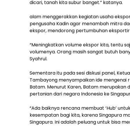
dicari, tanah kita subur banget.” katanya.
alam menggerakkan kegiatan usaha ekspor
pengusaha Kadin agar menambah mitra da
ekspor, mendorong pertumbuhan eksportir 
“Meningkatkan volume ekspor kita, tentu sa
volumenya. Orang masih sangat butuh banyak
Syahrul.
Sementara itu pada sesi diskusi panel, Ketu
Tambayong menyampaikan ide mengenai re
Batam. Menurut Karen, Batam merupakan d
pertanian dari negara Indonesia ke Singapur
“Ada baiknya rencana membuat ‘Hub’ untuk 
kesempatan bagi kita, karena Singapura mas
Singapura. Ini adalah peluang untuk bisa me