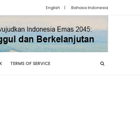
English
|
Bahasa Indonesia
K
TERMS OF SERVICE