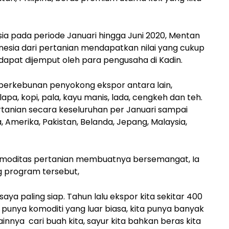
a pada periode Januari hingga Juni 2020, Mentan
esia dari pertanian mendapatkan nilai yang cukup
apat dijemput oleh para pengusaha di Kadin.
erkebunan penyokong ekspor antara lain,
elapa, kopi, pala, kayu manis, lada, cengkeh dan teh.
tanian secara keseluruhan per Januari sampai
, Amerika, Pakistan, Belanda, Jepang, Malaysia,
moditas pertanian membuatnya bersemangat, Ia
 program tersebut,
saya paling siap. Tahun lalu ekspor kita sekitar 400
ta punya komoditi yang luar biasa, kita punya banyak
ainnya cari buah kita, sayur kita bahkan beras kita