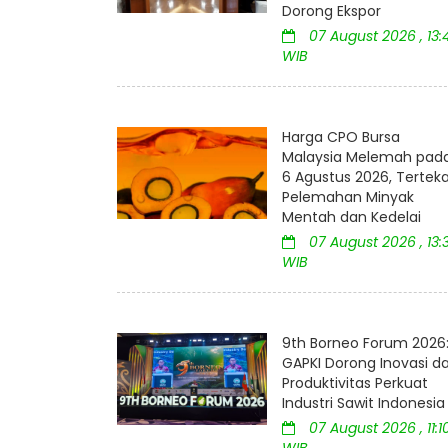
Dorong Ekspor
07 August 2026 , 13:
WIB
Harga CPO Bursa
Malaysia Melemah pad
6 Agustus 2026, Tertek
Pelemahan Minyak
Mentah dan Kedelai
07 August 2026 , 13:
WIB
9th Borneo Forum 2026
GAPKI Dorong Inovasi d
Produktivitas Perkuat
Industri Sawit Indonesia
07 August 2026 , 11:1