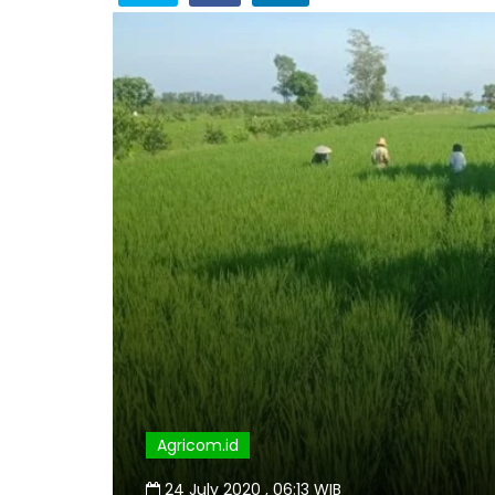
Agricom.id
24 July 2020 , 06:13 WIB