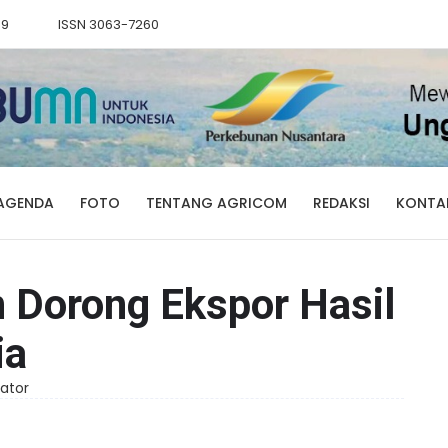
89
ISSN 3063-7260
AGENDA
FOTO
TENTANG AGRICOM
REDAKSI
KONTA
 Dorong Ekspor Hasil
ia
rator