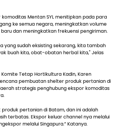
 komoditas Mentan SYL menitipkan pada para
gang ke semua negara, meningkatkan volume
baru dan meningkatkan frekuensi pengiriman.
ja yang sudah eksisting sekarang, kita tambah
 buah kita, obat-obatan herbal kita," Jelas
a Komite Tetap Hortikultura Kadin, Karen
ncana pembuatan shelter produk pertanian di
aerah strategis penghubung ekspor komoditas
a.
produk pertanian di Batam, dan ini adalah
ih terbatas. Ekspor keluar channel nya melalui
ngekspor melalui Singapura.” Katanya.