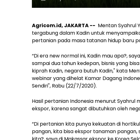
Agricom.id, JAKARTA --
Mentan Syahrul Y
tergabung dalam Kadin untuk menyampaik
pertanian pada masa tatanan hidup baru pa
“Di era new normal ini, Kadin mau apa?, say
sampai dua tahun kedepan, bisnis yang bisa 
kiprah Kadin, negara butuh Kadin," kata 
webinar yang dihelat Kamar Dagang Indones
Sendiri", Rabu (22/7/2020).
Hasil pertanian Indonesia menurut Syahrul 
ekspor, karena sangat dibutuhkan oleh negar
“Di pertanian kita punya kekuatan di hortik
pangan, kita bisa ekspor tanaman pangan, 
kita?, saya di Makassar ekspor ke Korea Sel