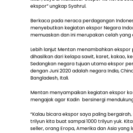
ekspor” ungkap Syahrul.
Berkaca pada neraca perdagangan Indonesi
menyebutkan kegiatan ekspor Negara Indon
memuaskan dan ini merupakan celah yang d
Lebih lanjut Mentan menambahkan ekspor p
dihasilkan dari kelapa sawit, karet, kakao, k
Sedangkan negara tujuan utama ekspor per
dengan Juni 2020 adalah negara India, China
Bangladesh, Itali.
Mentan menyampaikan kegiatan ekspor ko
mengajak agar Kadin bersinergi mendukung
“Kalau bicara ekspor saya paling bergairah, 
trilyun kita buat sampai 1000 trilyun yuk. Ki
seller, orang Eropa, Amerika dan Asia yang l