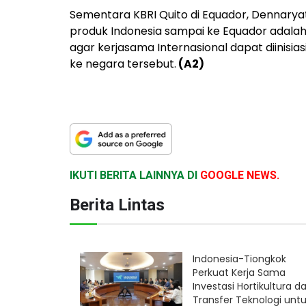
Sementara KBRI Quito di Equador, Dennarya
produk Indonesia sampai ke Equador adalah
agar kerjasama Internasional dapat diinis
ke negara tersebut.
(A2)
IKUTI BERITA LAINNYA DI
GOOGLE NEWS.
Berita Lintas
Indonesia-Tiongkok
Perkuat Kerja Sama
Investasi Hortikultura d
Transfer Teknologi unt