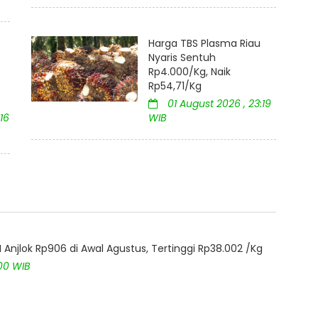
Harga TBS Plasma Riau
Nyaris Sentuh
Rp4.000/Kg, Naik
Rp54,71/Kg
01 August 2026 , 23:19
16
WIB
Anjlok Rp906 di Awal Agustus, Tertinggi Rp38.002 /Kg
:00 WIB