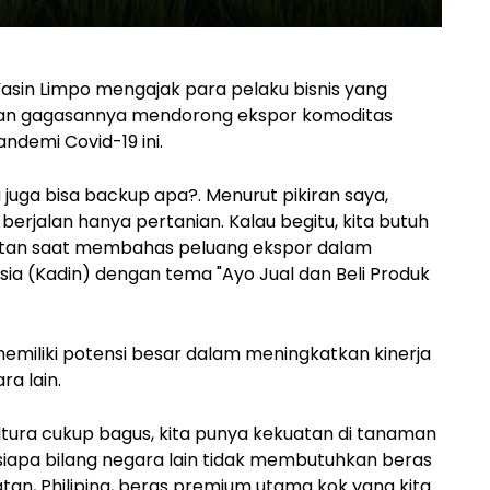
asin Limpo mengajak para pelaku bisnis yang
an gagasannya mendorong ekspor komoditas
ndemi Covid-19 ini.
a juga bisa backup apa?. Menurut pikiran saya,
berjalan hanya pertanian. Kalau begitu, kita butuh
Mentan saat membahas peluang ekspor dalam
ia (Kadin) dengan tema "Ayo Jual dan Beli Produk
memiliki potensi besar dalam meningkatkan kinerja
a lain.
ultura cukup bagus, kita punya kekuatan di tanaman
siapa bilang negara lain tidak membutuhkan beras
atan, Philipina, beras premium utama kok yang kita