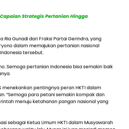
apaian Strategis Pertanian Hingga
 Ria Gunadi dari Fraksi Partai Gerindra, yang
yono dalam memajukan pertanian nasional
 Indonesia tersebut.
. Semoga pertanian Indonesia bisa semakin baik
anya.
PKS menekankan pentingnya peran HKTI dalam
n. “Semoga para petani semakin kompak dan
intah menuju ketahanan pangan nasional yang
masi sebagai Ketua Umum HKTI dalam Musyawarah