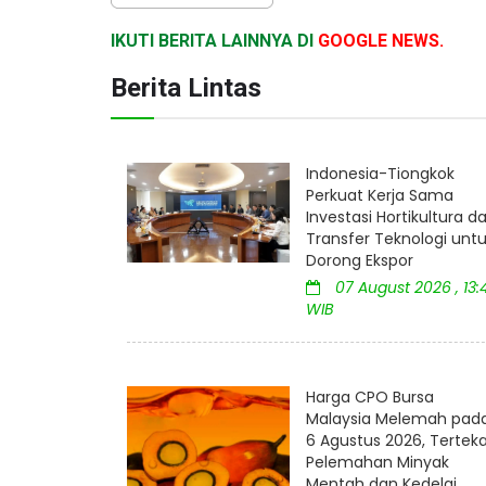
IKUTI BERITA LAINNYA DI
GOOGLE NEWS.
Berita Lintas
Indonesia-Tiongkok
Perkuat Kerja Sama
Investasi Hortikultura d
Transfer Teknologi unt
Dorong Ekspor
07 August 2026 , 13:
WIB
Harga CPO Bursa
Malaysia Melemah pad
6 Agustus 2026, Tertek
Pelemahan Minyak
Mentah dan Kedelai