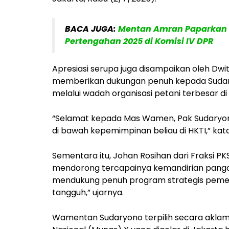
BACA JUGA:
Mentan Amran Paparkan C
Pertengahan 2025 di Komisi IV DPR
Apresiasi serupa juga disampaikan oleh Dwita
memberikan dukungan penuh kepada Sudar
melalui wadah organisasi petani terbesar di
“Selamat kepada Mas Wamen, Pak Sudaryono
di bawah kepemimpinan beliau di HKTI,” kat
Sementara itu, Johan Rosihan dari Fraksi 
mendorong tercapainya kemandirian panga
mendukung penuh program strategis pemer
tangguh,” ujarnya.
Wamentan Sudaryono terpilih secara akla