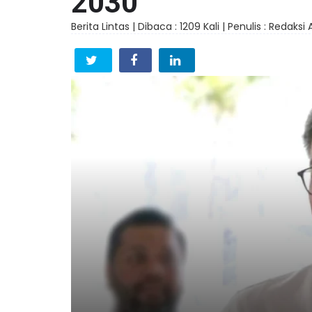
2030
Berita Lintas |
Dibaca : 1209 Kali |
Penulis : Redaksi