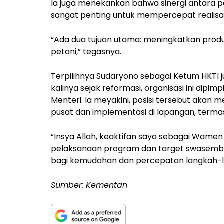
Ia juga menekankan bahwa sinergi antara p
sangat penting untuk mempercepat realisas
“Ada dua tujuan utama: meningkatkan prod
petani,” tegasnya.
Terpilihnya Sudaryono sebagai Ketum HKTI 
kalinya sejak reformasi, organisasi ini dipim
Menteri. Ia meyakini, posisi tersebut akan
pusat dan implementasi di lapangan, termas
“Insya Allah, keaktifan saya sebagai Wam
pelaksanaan program dan target swasemba
bagi kemudahan dan percepatan langkah-la
Sumber: Kementan