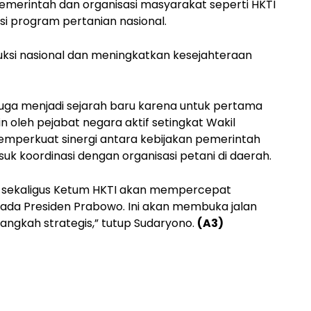
emerintah dan organisasi masyarakat seperti HKTI
i program pertanian nasional.
uksi nasional dan meningkatkan kesejahteraan
juga menjadi sejarah baru karena untuk pertama
pin oleh pejabat negara aktif setingkat Wakil
 memperkuat sinergi antara kebijakan pemerintah
uk koordinasi dengan organisasi petani di daerah.
en sekaligus Ketum HKTI akan mempercepat
da Presiden Prabowo. Ini akan membuka jalan
ngkah strategis,” tutup Sudaryono.
(A3)