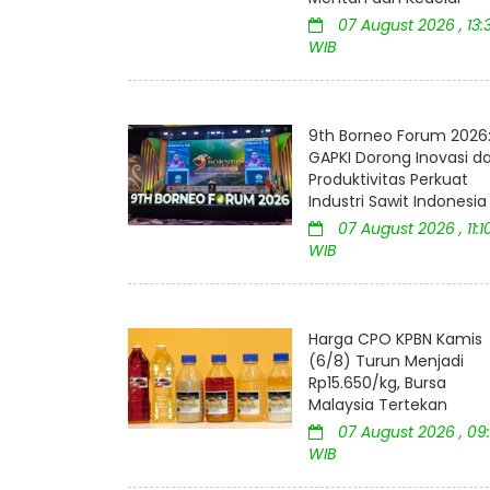
07 August 2026 , 13:
WIB
9th Borneo Forum 2026
GAPKI Dorong Inovasi d
Produktivitas Perkuat
Industri Sawit Indonesia
07 August 2026 , 11:1
WIB
Harga CPO KPBN Kamis
(6/8) Turun Menjadi
Rp15.650/kg, Bursa
Malaysia Tertekan
07 August 2026 , 09:
WIB