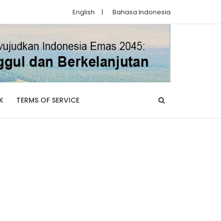
English
|
Bahasa Indonesia
K
TERMS OF SERVICE