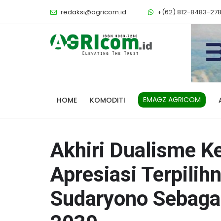
redaksi@agricom.id
+(62) 812-8483-27
EMAGZ AGRICOM
HOME
KOMODITI
Akhiri Dualisme 
Apresiasi Terpili
Sudaryono Sebaga