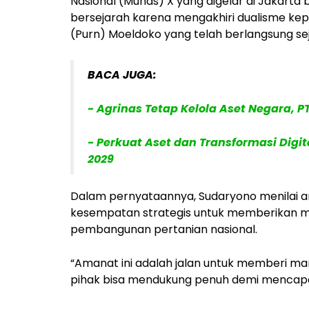
Nasional (Munas) X yang digelar di Jakarta
bersejarah karena mengakhiri dualisme kep
(Purn) Moeldoko yang telah berlangsung seja
BACA JUGA:
- Agrinas Tetap Kelola Aset Negara, 
- Perkuat Aset dan Transformasi Digit
2029
Dalam pernyataannya, Sudaryono menilai
kesempatan strategis untuk memberikan m
pembangunan pertanian nasional.
“Amanat ini adalah jalan untuk memberi ma
pihak bisa mendukung penuh demi mencapa