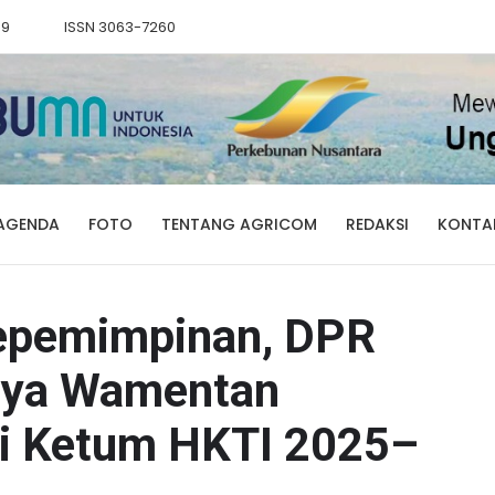
89
ISSN 3063-7260
AGENDA
FOTO
TENTANG AGRICOM
REDAKSI
KONTA
Kepemimpinan, DPR
hnya Wamentan
i Ketum HKTI 2025–