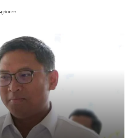
 Agricom