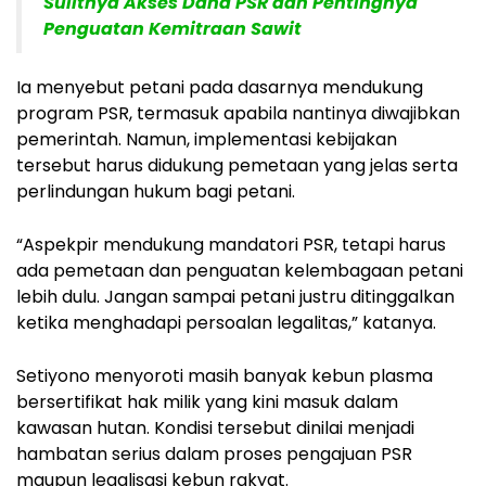
Sulitnya Akses Dana PSR dan Pentingnya
Penguatan Kemitraan Sawit
Ia menyebut petani pada dasarnya mendukung
program PSR, termasuk apabila nantinya diwajibkan
pemerintah. Namun, implementasi kebijakan
tersebut harus didukung pemetaan yang jelas serta
perlindungan hukum bagi petani.
“Aspekpir mendukung mandatori PSR, tetapi harus
ada pemetaan dan penguatan kelembagaan petani
lebih dulu. Jangan sampai petani justru ditinggalkan
ketika menghadapi persoalan legalitas,” katanya.
Setiyono menyoroti masih banyak kebun plasma
bersertifikat hak milik yang kini masuk dalam
kawasan hutan. Kondisi tersebut dinilai menjadi
hambatan serius dalam proses pengajuan PSR
maupun legalisasi kebun rakyat.