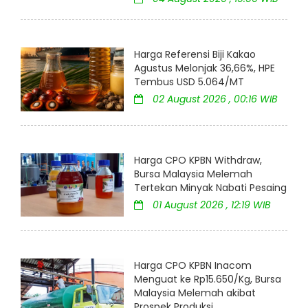
Harga Referensi Biji Kakao
Agustus Melonjak 36,66%, HPE
Tembus USD 5.064/MT
02 August 2026 , 00:16 WIB
Harga CPO KPBN Withdraw,
Bursa Malaysia Melemah
Tertekan Minyak Nabati Pesaing
01 August 2026 , 12:19 WIB
Harga CPO KPBN Inacom
Menguat ke Rp15.650/Kg, Bursa
Malaysia Melemah akibat
Prospek Produksi