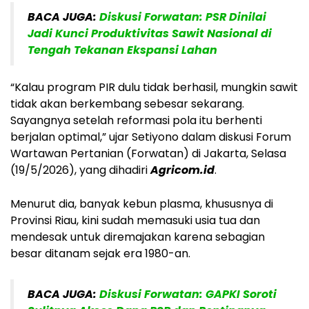
BACA JUGA:
Diskusi Forwatan: PSR Dinilai
Jadi Kunci Produktivitas Sawit Nasional di
Tengah Tekanan Ekspansi Lahan
“Kalau program PIR dulu tidak berhasil, mungkin sawit
tidak akan berkembang sebesar sekarang.
Sayangnya setelah reformasi pola itu berhenti
berjalan optimal,” ujar Setiyono dalam diskusi Forum
Wartawan Pertanian (Forwatan) di Jakarta, Selasa
(19/5/2026), yang dihadiri
Agricom.id
.
Menurut dia, banyak kebun plasma, khususnya di
Provinsi Riau, kini sudah memasuki usia tua dan
mendesak untuk diremajakan karena sebagian
besar ditanam sejak era 1980-an.
BACA JUGA:
Diskusi Forwatan: GAPKI Soroti