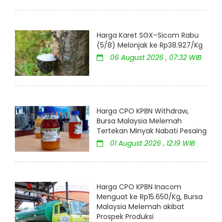
Harga Karet SGX–Sicom Rabu
(5/8) Melonjak ke Rp38.927/Kg
06 August 2026 , 07:32 WIB
Harga CPO KPBN Withdraw,
Bursa Malaysia Melemah
Tertekan Minyak Nabati Pesaing
01 August 2026 , 12:19 WIB
Harga CPO KPBN Inacom
Menguat ke Rp15.650/Kg, Bursa
Malaysia Melemah akibat
Prospek Produksi