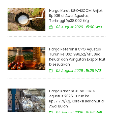
Harga Karet SGX-SICOM Anjlok
Rp906 di Awal Agustus,
Tertinggi Rp38.002 /Kg
03 August 2026 , 15:00 WIB
Harga Referensi CPO Agustus
Turun ke USD 996,52/MT, Bea
Keluar dan Pungutan Ekspor Ikut
Disesuaikan
02 August 2026 , 15:28 WIB
Harga Karet SGX-SICOM 4
Agustus 2026 Turun ke
Rp37.771/Kg, Koreksi Berlanjut di
Awal Bulan
04 August 2026 , 15:56 WIB