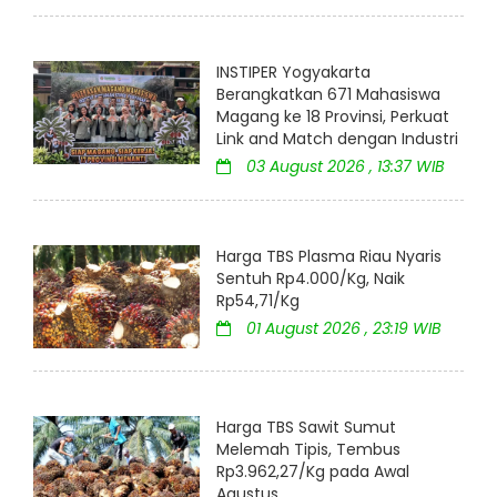
INSTIPER Yogyakarta
Berangkatkan 671 Mahasiswa
Magang ke 18 Provinsi, Perkuat
Link and Match dengan Industri
03 August 2026 , 13:37 WIB
Harga TBS Plasma Riau Nyaris
Sentuh Rp4.000/Kg, Naik
Rp54,71/Kg
01 August 2026 , 23:19 WIB
Harga TBS Sawit Sumut
Melemah Tipis, Tembus
Rp3.962,27/Kg pada Awal
Agustus