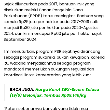
Sejak diluncurkan pada 2017, bantuan PSR yang
disalurkan melalui Badan Pengelola Dana
Perkebunan (BPDP) terus meningkat. Bantuan yang
semula Rp25 juta per hektar pada 2017-2019 naik
menjadi Rp30 juta per hektar pada 2020-Agustus
2024, dan kini mencapai Rp60 juta per hektar sejak
September 2024.
Iim menuturkan, program PSR sejatinya dirancang
sebagai program sukarela, bukan kewajiban. Karena
itu, wacana menjadikannya sebagai program
mandatori memerlukan dukungan regulasi dan
koordinasi lintas kementerian yang lebih kuat.
BACA JUGA:
Harga Karet SGX-Sicom Selasa
(19/5) Melonjak, Tembus Rp39.146/Kg
“Petani sebenarnya banyak yang tidak mau