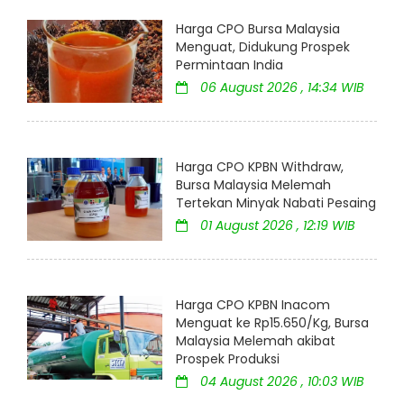
Harga CPO Bursa Malaysia
Menguat, Didukung Prospek
Permintaan India
06 August 2026 , 14:34 WIB
Harga CPO KPBN Withdraw,
Bursa Malaysia Melemah
Tertekan Minyak Nabati Pesaing
01 August 2026 , 12:19 WIB
Harga CPO KPBN Inacom
Menguat ke Rp15.650/Kg, Bursa
Malaysia Melemah akibat
Prospek Produksi
04 August 2026 , 10:03 WIB