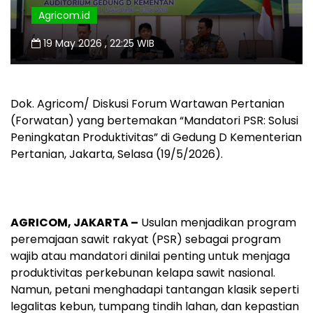
Agricom.id
19 May 2026 , 22:25 WIB
Dok. Agricom/ Diskusi Forum Wartawan Pertanian
(Forwatan) yang bertemakan “Mandatori PSR: Solusi
Peningkatan Produktivitas” di Gedung D Kementerian
Pertanian, Jakarta, Selasa (19/5/2026).
AGRICOM, JAKARTA –
Usulan menjadikan program
peremajaan sawit rakyat (PSR) sebagai program
wajib atau mandatori dinilai penting untuk menjaga
produktivitas perkebunan kelapa sawit nasional.
Namun, petani menghadapi tantangan klasik seperti
legalitas kebun, tumpang tindih lahan, dan kepastian