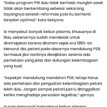
“Kalau program PIR dulu tidak berhasil, mungkin sawit
tidak akan berkembang sebesar sekarang.
Sayangnya setelah reformasi pola itu berhenti
berjalan optimal,” kata Setiyono.
Ia menyebut banyak kebun plasma, khususnya di
Riau, sebenarnya sudah mendesak untuk
diremajakan karena ditanam sejak era 1980-an.
Menurut dia, petani pada dasarnya mendukung PSR,
termasuk jika nantinya diwajibkan, selama ada
pemetaan yang jelas dan dukungan kelembagaan
yang kuat.
“Aspekpir mendukung mandatori PSR, tetapi harus
ada pemetaan dan penguatan kelembagaan petani
lebih dulu. Jangan sampai petani justru ditinggalkan
ketika menghadapi persoalan legalitas,” ujarnya.
Ia juga menyoroti banyaknya kebun plasma