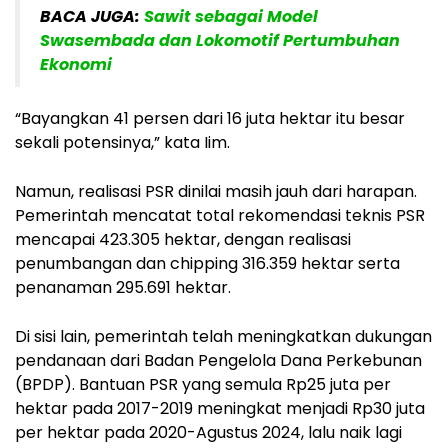
BACA JUGA:
Sawit sebagai Model
Swasembada dan Lokomotif Pertumbuhan
Ekonomi
“Bayangkan 41 persen dari 16 juta hektar itu besar
sekali potensinya,” kata Iim.
Namun, realisasi PSR dinilai masih jauh dari harapan.
Pemerintah mencatat total rekomendasi teknis PSR
mencapai 423.305 hektar, dengan realisasi
penumbangan dan chipping 316.359 hektar serta
penanaman 295.691 hektar.
Di sisi lain, pemerintah telah meningkatkan dukungan
pendanaan dari Badan Pengelola Dana Perkebunan
(BPDP). Bantuan PSR yang semula Rp25 juta per
hektar pada 2017-2019 meningkat menjadi Rp30 juta
per hektar pada 2020-Agustus 2024, lalu naik lagi