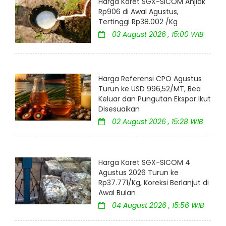
Harga Karet SGX-SICOM Anjlok
Rp906 di Awal Agustus,
Tertinggi Rp38.002 /Kg
03 August 2026 , 15:00 WIB
Harga Referensi CPO Agustus
Turun ke USD 996,52/MT, Bea
Keluar dan Pungutan Ekspor Ikut
Disesuaikan
02 August 2026 , 15:28 WIB
Harga Karet SGX-SICOM 4
Agustus 2026 Turun ke
Rp37.771/Kg, Koreksi Berlanjut di
Awal Bulan
04 August 2026 , 15:56 WIB