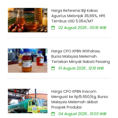
Harga Referensi Biji Kakao
Agustus Melonjak 36,66%, HPE
Tembus USD 5.064/MT
02 August 2026 , 00:16 WIB
Harga CPO KPBN Withdraw,
Bursa Malaysia Melemah
Tertekan Minyak Nabati Pesaing
01 August 2026 , 12:19 WIB
Harga CPO KPBN Inacom
Menguat ke Rp15.650/Kg, Bursa
Malaysia Melemah akibat
Prospek Produksi
04 August 2026 , 10:03 WIB