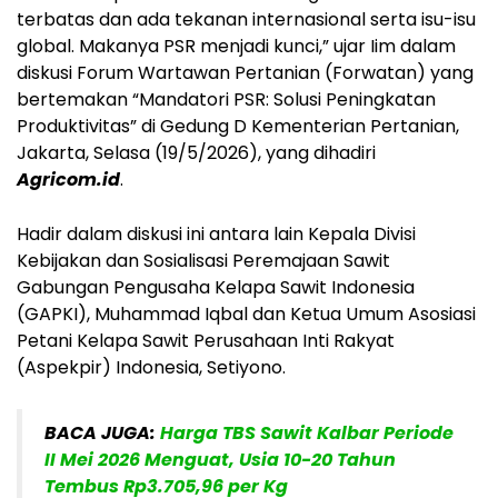
terbatas dan ada tekanan internasional serta isu-isu
global. Makanya PSR menjadi kunci,” ujar Iim dalam
diskusi Forum Wartawan Pertanian (Forwatan) yang
bertemakan “Mandatori PSR: Solusi Peningkatan
Produktivitas” di Gedung D Kementerian Pertanian,
Jakarta, Selasa (19/5/2026), yang dihadiri
Agricom.id
.
Hadir dalam diskusi ini antara lain Kepala Divisi
Kebijakan dan Sosialisasi Peremajaan Sawit
Gabungan Pengusaha Kelapa Sawit Indonesia
(GAPKI), Muhammad Iqbal dan Ketua Umum Asosiasi
Petani Kelapa Sawit Perusahaan Inti Rakyat
(Aspekpir) Indonesia, Setiyono.
BACA JUGA:
Harga TBS Sawit Kalbar Periode
II Mei 2026 Menguat, Usia 10-20 Tahun
Tembus Rp3.705,96 per Kg