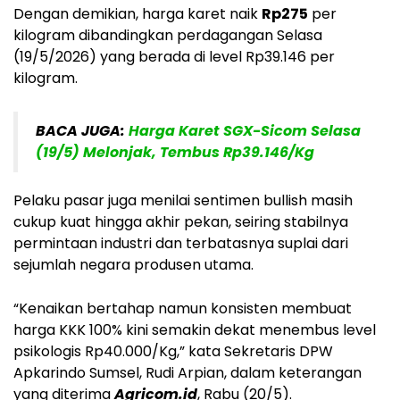
Dengan demikian, harga karet naik
Rp275
per
kilogram dibandingkan perdagangan Selasa
(19/5/2026) yang berada di level Rp39.146 per
kilogram.
BACA JUGA:
Harga Karet SGX-Sicom Selasa
(19/5) Melonjak, Tembus Rp39.146/Kg
Pelaku pasar juga menilai sentimen bullish masih
cukup kuat hingga akhir pekan, seiring stabilnya
permintaan industri dan terbatasnya suplai dari
sejumlah negara produsen utama.
“Kenaikan bertahap namun konsisten membuat
harga KKK 100% kini semakin dekat menembus level
psikologis Rp40.000/Kg,” kata Sekretaris DPW
Apkarindo Sumsel, Rudi Arpian, dalam keterangan
yang diterima
Agricom.id
, Rabu (20/5).