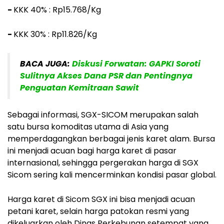
-
KKK 40% : Rp15.768/Kg
-
KKK 30% : Rp11.826/Kg
BACA JUGA:
Diskusi Forwatan: GAPKI Soroti
Sulitnya Akses Dana PSR dan Pentingnya
Penguatan Kemitraan Sawit
Sebagai informasi, SGX-SICOM merupakan salah
satu bursa komoditas utama di Asia yang
memperdagangkan berbagai jenis karet alam. Bursa
ini menjadi acuan bagi harga karet di pasar
internasional, sehingga pergerakan harga di SGX
Sicom sering kali mencerminkan kondisi pasar global.
Harga karet di Sicom SGX ini bisa menjadi acuan
petani karet, selain harga patokan resmi yang
dikeluarkan oleh Dinas Perkebunan setempat yang