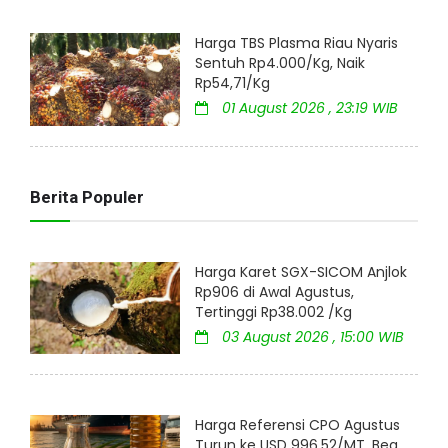
Harga TBS Plasma Riau Nyaris
Sentuh Rp4.000/Kg, Naik
Rp54,71/Kg
01 August 2026 , 23:19 WIB
Berita Populer
Harga Karet SGX-SICOM Anjlok
Rp906 di Awal Agustus,
Tertinggi Rp38.002 /Kg
03 August 2026 , 15:00 WIB
Harga Referensi CPO Agustus
Turun ke USD 996,52/MT, Bea