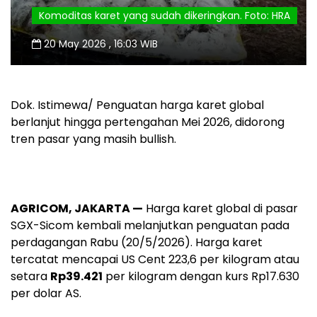
Komoditas karet yang sudah dikeringkan. Foto: HRA
20 May 2026 , 16:03 WIB
Dok. Istimewa/ Penguatan harga karet global
berlanjut hingga pertengahan Mei 2026, didorong
tren pasar yang masih bullish.
AGRICOM, JAKARTA —
Harga karet global di pasar
SGX-Sicom kembali melanjutkan penguatan pada
perdagangan Rabu (20/5/2026). Harga karet
tercatat mencapai US Cent 223,6 per kilogram atau
setara
Rp39.421
per kilogram dengan kurs Rp17.630
per dolar AS.