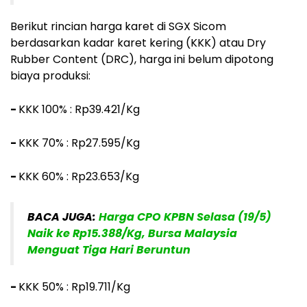
Berikut rincian harga karet di SGX Sicom
berdasarkan kadar karet kering (KKK) atau Dry
Rubber Content (DRC), harga ini belum dipotong
biaya produksi:
-
KKK 100% : Rp39.421/Kg
-
KKK 70% : Rp27.595/Kg
-
KKK 60% : Rp23.653/Kg
BACA JUGA:
Harga CPO KPBN Selasa (19/5)
Naik ke Rp15.388/Kg, Bursa Malaysia
Menguat Tiga Hari Beruntun
-
KKK 50% : Rp19.711/Kg