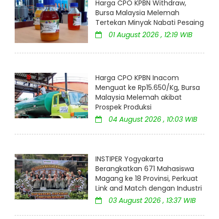
Harga CPO KPBN Withdraw,
Bursa Malaysia Melemah
Tertekan Minyak Nabati Pesaing
01 August 2026 , 12:19 WIB
Harga CPO KPBN Inacom
Menguat ke Rp15.650/Kg, Bursa
Malaysia Melemah akibat
Prospek Produksi
04 August 2026 , 10:03 WIB
INSTIPER Yogyakarta
Berangkatkan 671 Mahasiswa
Magang ke 18 Provinsi, Perkuat
Link and Match dengan Industri
03 August 2026 , 13:37 WIB