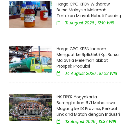
Harga CPO KPBN Withdraw,
Bursa Malaysia Melemah
Tertekan Minyak Nabati Pesaing
01 August 2026 , 12:19 WIB
Harga CPO KPBN Inacom
Menguat ke Rp15.650/Kg, Bursa
Malaysia Melemah akibat
Prospek Produksi
04 August 2026 , 10:03 WIB
INSTIPER Yogyakarta
Berangkatkan 671 Mahasiswa
Magang ke 18 Provinsi, Perkuat
Link and Match dengan Industri
03 August 2026 , 13:37 WIB