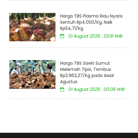
Harga TBS Plasma Riau Nyaris
Sentuh Rp4.000/Kg, Naik
Rp54,71/Kg
01 August 2026 , 23:19 WIB
Harga TBS Sawit Sumut
Melemah Tipis, Tembus
Rp3.962,27/Kg pada Awal
Agustus
01 August 2026 , 00:08 WIB