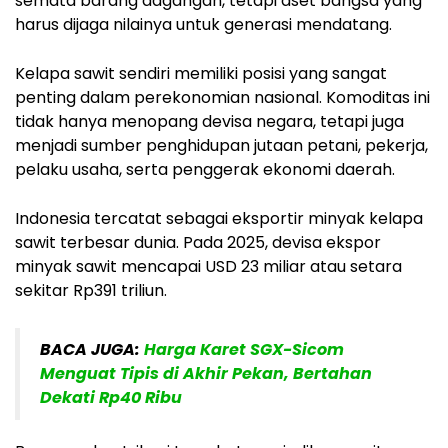
semata barang dagangan, tetapi aset bangsa yang
harus dijaga nilainya untuk generasi mendatang.
Kelapa sawit sendiri memiliki posisi yang sangat
penting dalam perekonomian nasional. Komoditas ini
tidak hanya menopang devisa negara, tetapi juga
menjadi sumber penghidupan jutaan petani, pekerja,
pelaku usaha, serta penggerak ekonomi daerah.
Indonesia tercatat sebagai eksportir minyak kelapa
sawit terbesar dunia. Pada 2025, devisa ekspor
minyak sawit mencapai USD 23 miliar atau setara
sekitar Rp391 triliun.
BACA JUGA:
Harga Karet SGX-Sicom
Menguat Tipis di Akhir Pekan, Bertahan
Dekati Rp40 Ribu