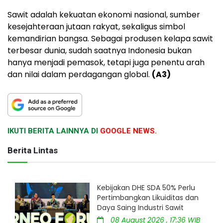
Sawit adalah kekuatan ekonomi nasional, sumber
kesejahteraan jutaan rakyat, sekaligus simbol
kemandirian bangsa. Sebagai produsen kelapa sawit
terbesar dunia, sudah saatnya Indonesia bukan
hanya menjadi pemasok, tetapi juga penentu arah
dan nilai dalam perdagangan global.
(A3)
IKUTI BERITA LAINNYA DI
GOOGLE NEWS.
Berita Lintas
Kebijakan DHE SDA 50% Perlu
Pertimbangkan Likuiditas dan
Daya Saing Industri Sawit
08 August 2026 , 17:36 WIB