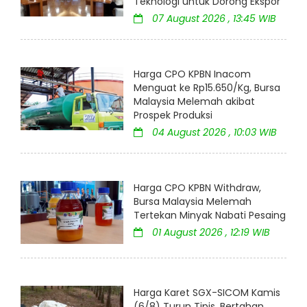
Teknologi untuk Dorong Ekspor
07 August 2026 , 13:45 WIB
Harga CPO KPBN Inacom
Menguat ke Rp15.650/Kg, Bursa
Malaysia Melemah akibat
Prospek Produksi
04 August 2026 , 10:03 WIB
Harga CPO KPBN Withdraw,
Bursa Malaysia Melemah
Tertekan Minyak Nabati Pesaing
01 August 2026 , 12:19 WIB
Harga Karet SGX-SICOM Kamis
(6/8) Turun Tipis, Bertahan