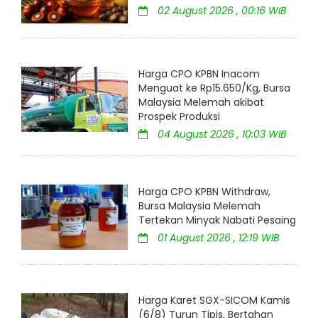
02 August 2026 , 00:16 WIB
Harga CPO KPBN Inacom
Menguat ke Rp15.650/Kg, Bursa
Malaysia Melemah akibat
Prospek Produksi
04 August 2026 , 10:03 WIB
Harga CPO KPBN Withdraw,
Bursa Malaysia Melemah
Tertekan Minyak Nabati Pesaing
01 August 2026 , 12:19 WIB
Harga Karet SGX-SICOM Kamis
(6/8) Turun Tipis, Bertahan