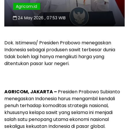
Agricom.id
24 May 2026 , 07:53 WIB
Dok. Istimewa/ Presiden Prabowo menegaskan
Indonesia sebagai produsen sawit terbesar dunia
tidak boleh lagi hanya mengikuti harga yang
ditentukan pasar luar negeri.
AGRICOM, JAKARTA –
Presiden Prabowo Subianto
menegaskan Indonesia harus mengambil kendali
penuh terhadap komoditas strategis nasional,
khususnya kelapa sawit yang selama ini menjadi
salah satu penopang utama ekonomi nasional
sekaligus kekuatan Indonesia di pasar global.