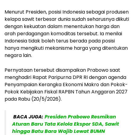
Menurut Presiden, posisi Indonesia sebagai produsen
kelapa sawit terbesar dunia sudah seharusnya diikuti
dengan kekuatan dalam menentukan harga dan
arah perdagangan komoditas tersebut. Ia menilai
Indonesia tidak boleh terus berada pada posisi
hanya mengikuti mekanisme harga yang ditentukan
negara lain.
Pernyataan tersebut disampaikan Prabowo saat
menghadiri Rapat Paripurna DPR RI dengan agenda
Penyampaian Kerangka Ekonomi Makro dan Pokok-
Pokok Kebijakan Fiskal RAPBN Tahun Anggaran 2027
pada Rabu (20/5/2026).
BACA JUGA:
Presiden Prabowo Resmikan
Aturan Baru Tata Kelola Ekspor SDA, Sawit
hingga Batu Bara Wajib Lewat BUMN