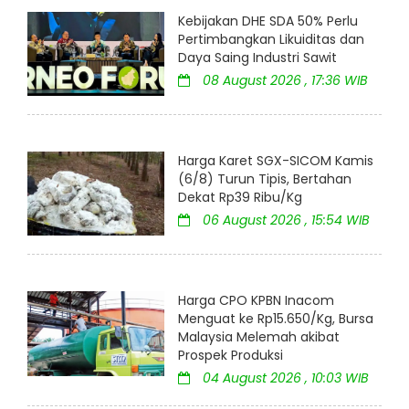
Kebijakan DHE SDA 50% Perlu
Pertimbangkan Likuiditas dan
Daya Saing Industri Sawit
08 August 2026 , 17:36 WIB
Harga Karet SGX-SICOM Kamis
(6/8) Turun Tipis, Bertahan
Dekat Rp39 Ribu/Kg
06 August 2026 , 15:54 WIB
Harga CPO KPBN Inacom
Menguat ke Rp15.650/Kg, Bursa
Malaysia Melemah akibat
Prospek Produksi
04 August 2026 , 10:03 WIB