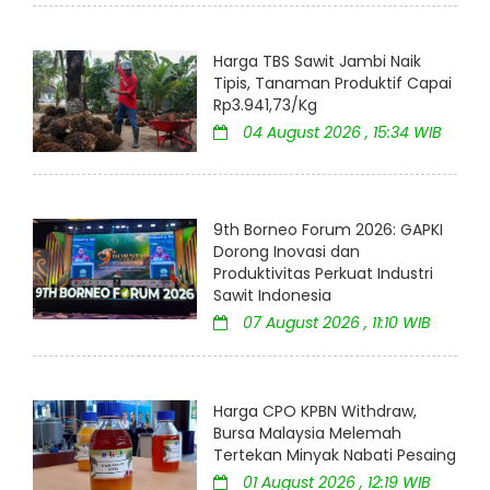
Harga TBS Sawit Jambi Naik
Tipis, Tanaman Produktif Capai
Rp3.941,73/Kg
04 August 2026 , 15:34 WIB
9th Borneo Forum 2026: GAPKI
Dorong Inovasi dan
Produktivitas Perkuat Industri
Sawit Indonesia
07 August 2026 , 11:10 WIB
Harga CPO KPBN Withdraw,
Bursa Malaysia Melemah
Tertekan Minyak Nabati Pesaing
01 August 2026 , 12:19 WIB