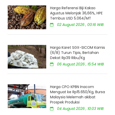
Harga Referensi Biji Kakao
Agustus Melonjak 36,66%, HPE
Tembus USD 5.064/MT
02 August 2026 , 00:16 WIB
Harga Karet SGX-SICOM Kamis
(6/8) Turun Tipis, Bertahan
Dekat Rp39 Ribu/Kg
06 August 2026 , 15:54 WIB
Harga CPO KPBN Inacom
Menguat ke Rp15.650/Kg, Bursa
Malaysia Melemah akibat
Prospek Produksi
04 August 2026 , 10:03 WIB