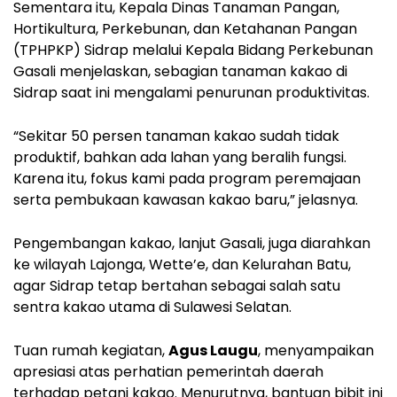
Sementara itu, Kepala Dinas Tanaman Pangan,
Hortikultura, Perkebunan, dan Ketahanan Pangan
(TPHPKP) Sidrap melalui Kepala Bidang Perkebunan
Gasali menjelaskan, sebagian tanaman kakao di
Sidrap saat ini mengalami penurunan produktivitas.
“Sekitar 50 persen tanaman kakao sudah tidak
produktif, bahkan ada lahan yang beralih fungsi.
Karena itu, fokus kami pada program peremajaan
serta pembukaan kawasan kakao baru,” jelasnya.
Pengembangan kakao, lanjut Gasali, juga diarahkan
ke wilayah Lajonga, Wette’e, dan Kelurahan Batu,
agar Sidrap tetap bertahan sebagai salah satu
sentra kakao utama di Sulawesi Selatan.
Tuan rumah kegiatan,
Agus Laugu
, menyampaikan
apresiasi atas perhatian pemerintah daerah
terhadap petani kakao. Menurutnya, bantuan bibit ini