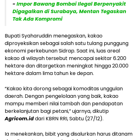
-
Impor Bawang Bombai Ilegal Berpenyakit
Digagalkan di Surabaya, Mentan Tegaskan
Tak Ada Kompromi
Bupati Syaharuddin menegaskan, kakao
diproyeksikan sebagai salah satu tulang punggung
ekonomi perkebunan Sidrap. Saat ini, luas areal
kakao di wilayah tersebut mencapai sekitar 6.200
hektare dan ditargetkan meningkat hingga 20.000
hektare dalam lima tahun ke depan.
“Kakao kita dorong sebagai komoditas unggulan
daerah. Dengan pengelolaan yang baik, kakao
mampu memberi nilai tambah dan pendapatan
berkelanjutan bagi petani,” ujarnya, dikutip
Agricom.id
dari KBRN RRI, Sabtu (27/12).
Ia menekankan, bibit yang disalurkan harus ditanam