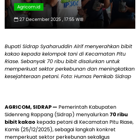
Agricom.id
27 December 2025 , 17:55 WIB
Bupati Sidrap Syaharuddin Alrif menyerahkan bibit
kakao kepada kelompok tani di Kecamatan Pitu
Riase. Sebanyak 70 ribu bibit disalurkan untuk
memperkuat sektor perkebunan dan meningkatkan
kesejahteraan petani. Foto: Humas Pemkab Sidrap
AGRICOM, SIDRAP —
Pemerintah Kabupaten
Sidenreng Rappang (Sidrap) menyalurkan
70 ribu
bibit kakao
kepada petani di Kecamatan Pitu Riase,
Kamis (25/12/2025), sebagai langkah konkret
memperkuat sektor perkebunan sekaligus