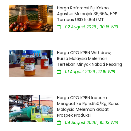
Harga Referensi Biji Kakao
Agustus Melonjak 36,66%, HPE
Tembus USD 5.064/MT
02 August 2026 , 00:16 WIB
Harga CPO KPBN Withdraw,
Bursa Malaysia Melemah
Tertekan Minyak Nabati Pesaing
01 August 2026 , 12:19 WIB
Harga CPO KPBN Inacom
Menguat ke Rp15.650/Kg, Bursa
Malaysia Melemah akibat
Prospek Produksi
04 August 2026 , 10:03 WIB